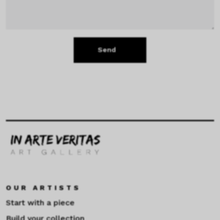
Send
OUR ARTISTS
Start with a piece
Build your collection