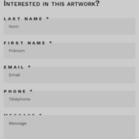
Interested in this artwork?
LAST NAME *
FIRST NAME *
EMAIL *
PHONE *
MESSAGE *