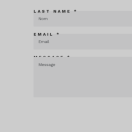
LAST NAME *
EMAIL *
MESSAGE *