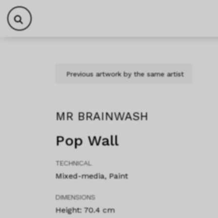
Skip to content
Skip to footer
Previous artwork by the same artist
MR BRAINWASH
Pop Wall
TECHNICAL
Mixed-media, Paint
DIMENSIONS
Height: 70.4 cm