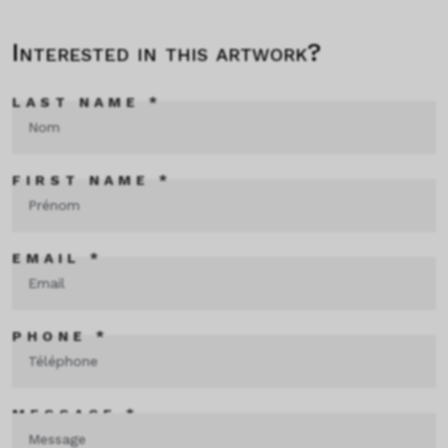
Interested in this artwork?
LAST NAME *
FIRST NAME *
EMAIL *
PHONE *
MESSAGE *