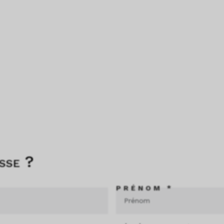
sse ?
PRÉNOM *