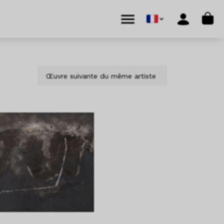
Cart
Menu
Account
Œuvre suivante du même artiste