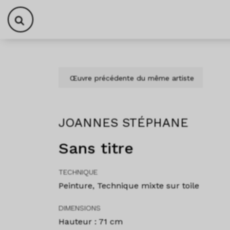
Aller au contenu
Skip to footer
Œuvre précédente du même artiste
JOANNES STÉPHANE
Sans titre
TECHNIQUE
Peinture, Technique mixte sur toile
DIMENSIONS
Hauteur : 71 cm