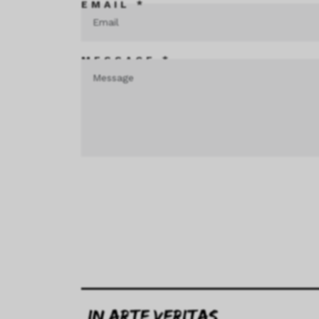
EMAIL *
MESSAGE *