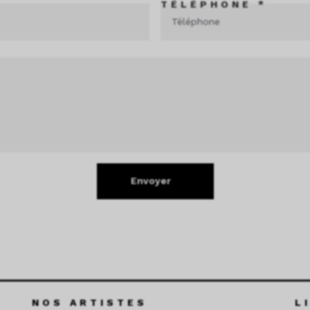
TÉLÉPHONE *
Envoyer
NOS ARTISTES
L