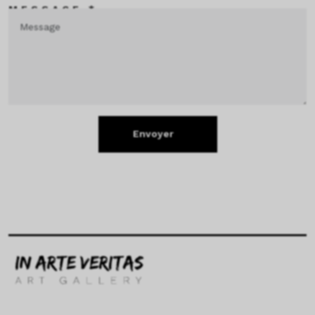
MESSAGE *
Envoyer