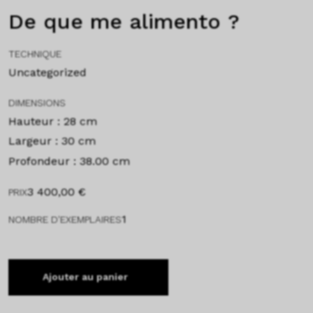
De que me alimento ?
TECHNIQUE
Uncategorized
DIMENSIONS
Hauteur : 28 cm
Largeur : 30 cm
Profondeur : 38.00 cm
3 400,00
€
PRIX
1
NOMBRE D'EXEMPLAIRES
Ajouter au panier