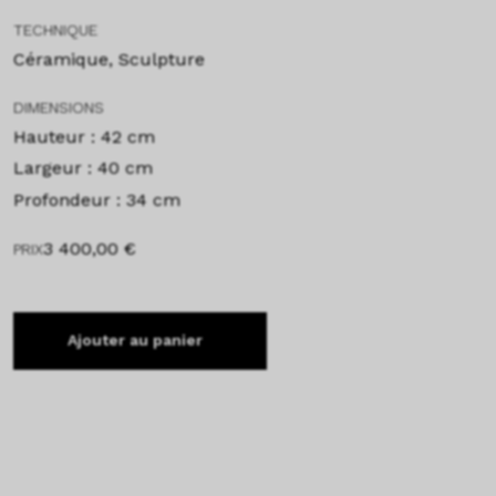
TECHNIQUE
Céramique, Sculpture
DIMENSIONS
Hauteur : 42 cm
Largeur : 40 cm
Profondeur : 34 cm
3 400,00
€
PRIX
Ajouter au panier