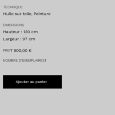
TECHNIQUE
Huile sur toile, Peinture
DIMENSIONS
Hauteur : 130 cm
Largeur : 97 cm
7 500,00
€
PRIX
1
NOMBRE D'EXEMPLAIRES
Ajouter au panier