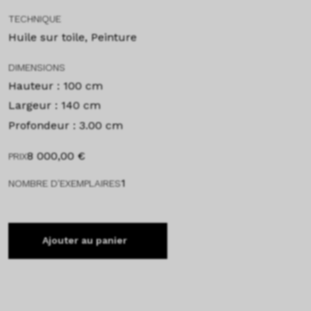
TECHNIQUE
Huile sur toile, Peinture
DIMENSIONS
Hauteur : 100 cm
Largeur : 140 cm
Profondeur : 3.00 cm
8 000,00
€
PRIX
1
NOMBRE D'EXEMPLAIRES
Ajouter au panier