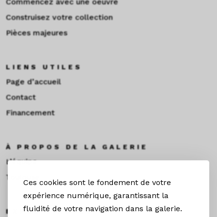
Commencez avec une oeuvre
Construisez votre collection
Pièces majeures
LIENS UTILES
Page d’accueil
Contact
Financement
À PROPOS DE LA GALERIE
L’équipe
Toulouse
Ces cookies sont le fondement de votre
expérience numérique, garantissant la
fluidité de votre navigation dans la galerie.
EXPOS & ACTUS