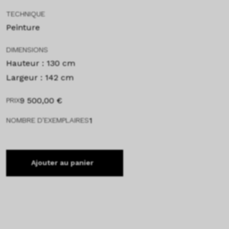
TECHNIQUE
Peinture
DIMENSIONS
Hauteur : 130 cm
Largeur : 142 cm
9 500,00
€
PRIX
1
NOMBRE D'EXEMPLAIRES
Ajouter au panier