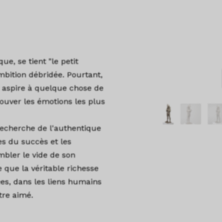
e, se tient "le petit
mbition débridée. Pourtant,
 aspire à quelque chose de
rouver les émotions les plus
recherche de l'authentique
es du succès et les
mbler le vide de son
e que la véritable richesse
es, dans les liens humains
tre aimé.