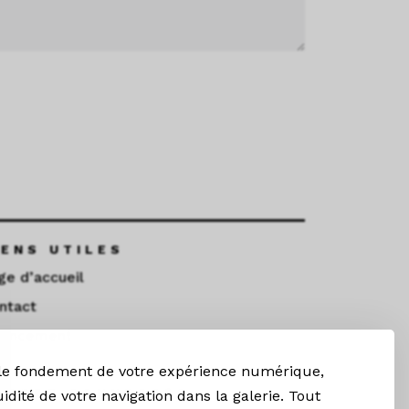
IENS UTILES
ge d’accueil
ntact
nancement
 le fondement de votre expérience numérique,
ESTEZ CONNECTÉS
uidité de votre navigation dans la galerie. Tout