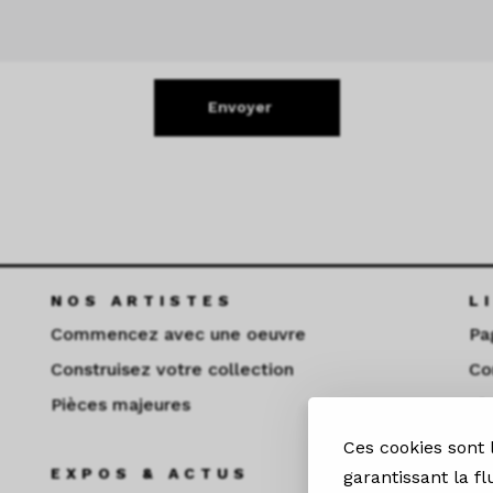
Envoyer
NOS ARTISTES
L
Commencez avec une oeuvre
Pa
Construisez votre collection
Co
Pièces majeures
Fi
Ces cookies sont
EXPOS & ACTUS
R
garantissant la fl