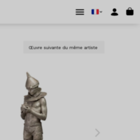
Cart
Menu
Account
Œuvre suivante du même artiste