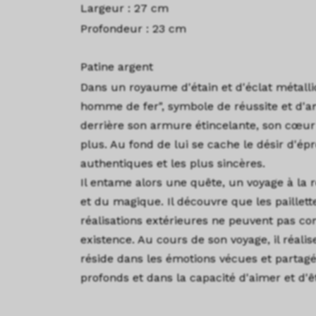
Largeur : 27 cm
Profondeur : 23 cm
Patine argent
Dans un royaume d'étain et d'éclat métalliqu
homme de fer", symbole de réussite et d'a
derrière son armure étincelante, son cœur
plus. Au fond de lui se cache le désir d'ép
authentiques et les plus sincères.
Il entame alors une quête, un voyage à la 
et du magique. Il découvre que les paillett
réalisations extérieures ne peuvent pas co
existence. Au cours de son voyage, il réalis
réside dans les émotions vécues et partagé
profonds et dans la capacité d'aimer et d'ê