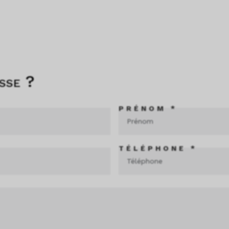
sse ?
PRÉNOM *
TÉLÉPHONE *