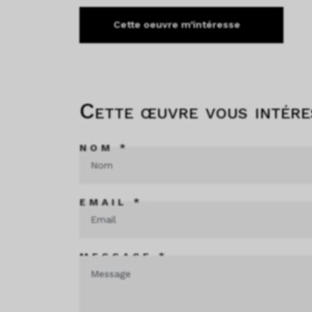
Cette oeuvre m’intéresse
Cette œuvre vous intére
NOM *
EMAIL *
MESSAGE *