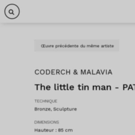
Aller au contenu
Skip to footer
Œuvre précédente du même artiste
CODERCH & MALAVIA
The little tin man - 
TECHNIQUE
Bronze, Sculpture
DIMENSIONS
Hauteur : 85 cm