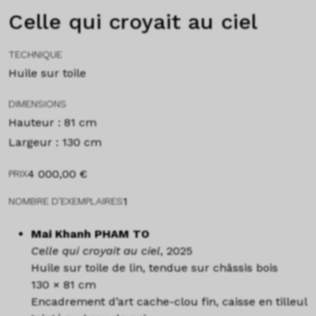
Celle qui croyait au ciel
TECHNIQUE
Huile sur toile
DIMENSIONS
Hauteur : 81 cm
Largeur : 130 cm
4 000,00
€
PRIX
1
NOMBRE D'EXEMPLAIRES
Mai Khanh PHAM TO
Celle qui croyait au ciel
, 2025
Huile sur toile de lin, tendue sur châssis bois
130 × 81 cm
Encadrement d’art cache-clou fin, caisse en tilleul