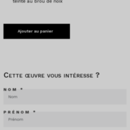
teinté au brou de noix
Ajouter au panier
Cette œuvre vous intéresse ?
NOM *
PRÉNOM *