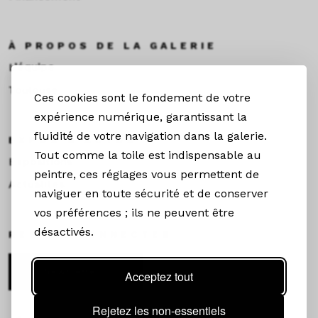
À PROPOS DE LA GALERIE
L’équipe
Toulouse
Ces cookies sont le fondement de votre
expérience numérique, garantissant la
fluidité de votre navigation dans la galerie.
EXPOS & ACTUS
Tout comme la toile est indispensable au
Expositions
peintre, ces réglages vous permettent de
Actualités
naviguer en toute sécurité et de conserver
vos préférences ; ils ne peuvent être
désactivés.
RESTEZ CONNECTÉS
Newsletter
Acceptez tout
Rejetez les non-essentiels