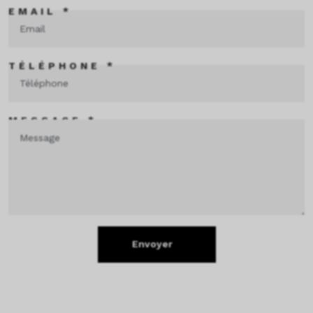
EMAIL *
TÉLÉPHONE *
MESSAGE *
Envoyer