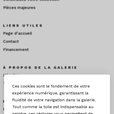
Pièces majeures
LIENS UTILES
Page d’accueil
Contact
Financement
À PROPOS DE LA GALERIE
L’équipe
Toulouse
Ces cookies sont le fondement de votre
expérience numérique, garantissant la
fluidité de votre navigation dans la galerie.
EXPOS & ACTUS
Tout comme la toile est indispensable au
Expositions
peintre, ces réglages vous permettent de