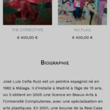
THE STÉRÉOTYPE
NO FLAG
6 400,00
€
6 400,00
€
Biographie
José Luis Ceña Ruiz est un peintre espagnol né en
1982 à Málaga. Il s’installe à Madrid à l’âge de 15 ans,
où il obtient en 2005 une licence en Beaux-Arts à
l’Université Complutense, avec une spécialisation en
arts plastiques. En 2001, une bourse de la Real Casa