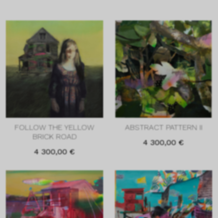
FOLLOW THE YELLOW
ABSTRACT PATTERN II
BRICK ROAD
4 300,00
€
4 300,00
€