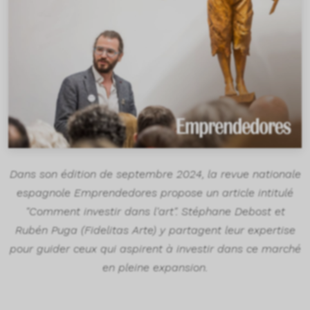
Dans son édition de septembre 2024, la revue nationale
espagnole Emprendedores propose un article intitulé
"Comment investir dans l'art". Stéphane Debost et
Rubén Puga (Fidelitas Arte) y partagent leur expertise
pour guider ceux qui aspirent à investir dans ce marché
en pleine expansion.