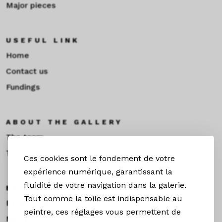
Major pieces
USEFUL LINK
Home
Contact us
Fundings
ABOUT THE GALLERY
The team
Toulouse
Ces cookies sont le fondement de votre
expérience numérique, garantissant la
fluidité de votre navigation dans la galerie.
EXHIBITIONS &NEWS
Tout comme la toile est indispensable au
Exhibitions
peintre, ces réglages vous permettent de
News