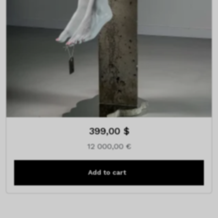
399,00 $
12 000,00
€
Add to cart