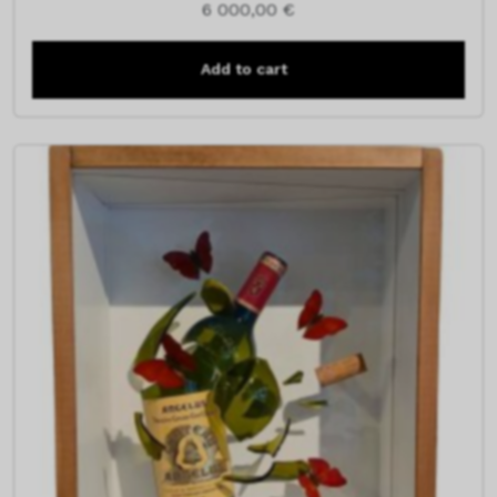
6 000,00
€
Add to cart