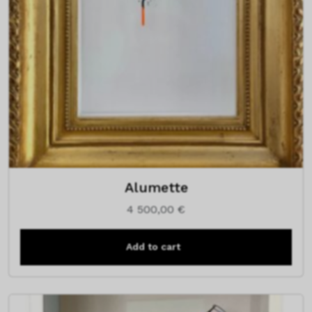
Alumette
4 500,00
€
Add to cart