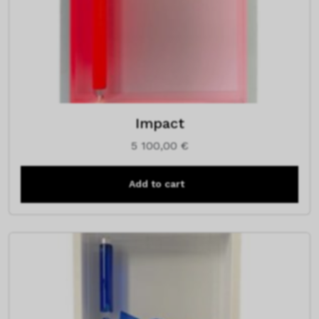
Impact
5 100,00
€
Add to cart