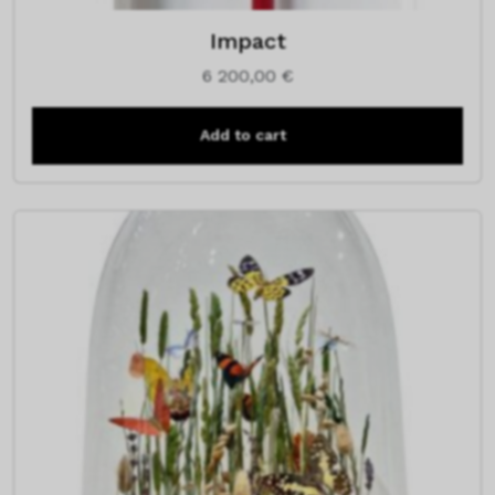
Impact
6 200,00
€
Add to cart