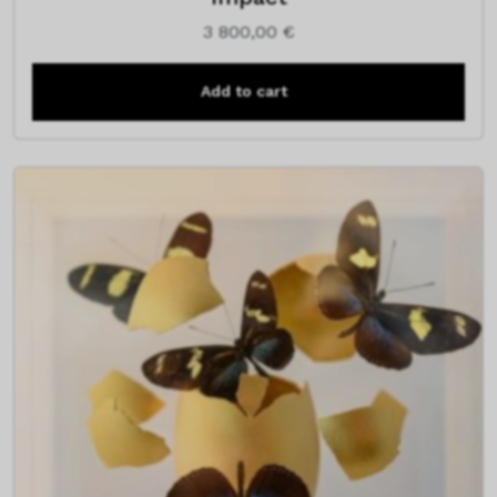
3 800,00
€
Add to cart