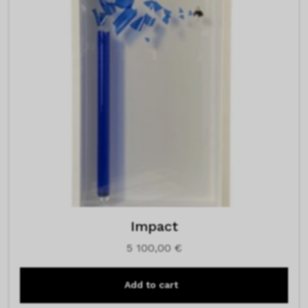
Impact
5 100,00
€
Add to cart