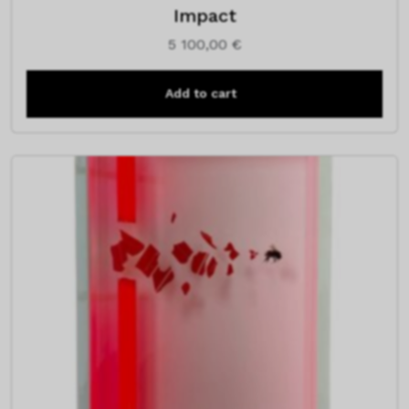
Impact
5 100,00
€
Add to cart