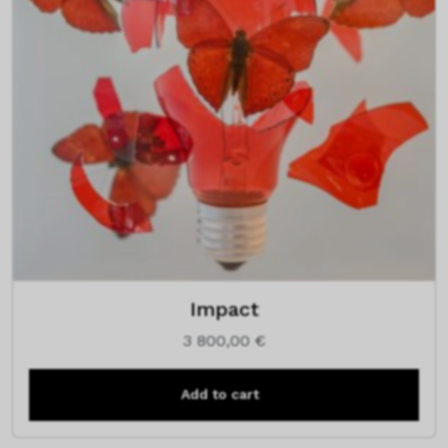
Impact
3 800,00
€
Add to cart