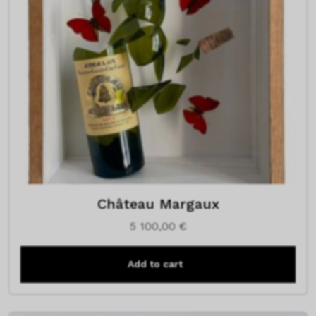
Château Margaux
5 100,00
€
Add to cart