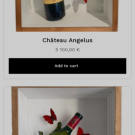
Château Angelus
5 100,00
€
Add to cart