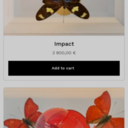
Impact
3 800,00
€
Add to cart