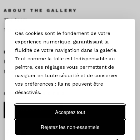
ABOUT THE GALLERY
The team
Toulouse
Ces cookies sont le fondement de votre
expérience numérique, garantissant la
fluidité de votre navigation dans la galerie.
EXHIBITIONS &NEWS
Tout comme la toile est indispensable au
Exhibitions
peintre, ces réglages vous permettent de
News
naviguer en toute sécurité et de conserver
vos préférences ; ils ne peuvent être
désactivés.
STAY CONNECTED
Newsletter
Acceptez tout
Rejetez les non-essentiels