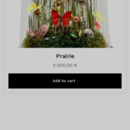
Prairie
3 000,00
€
Add to cart