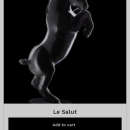
Le Salut
Add to cart