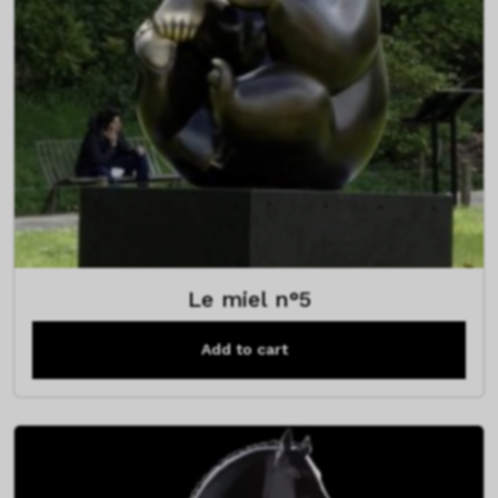
Le miel n°5
Add to cart