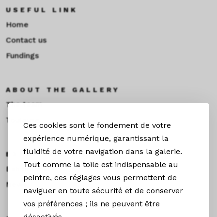
USEFUL LINK
Home
Contact us
Fundings
ABOUT THE GALLERY
The team
Toulouse
Ces cookies sont le fondement de votre
expérience numérique, garantissant la
fluidité de votre navigation dans la galerie.
EXHIBITIONS &NEWS
Tout comme la toile est indispensable au
Exhibitions
peintre, ces réglages vous permettent de
News
naviguer en toute sécurité et de conserver
vos préférences ; ils ne peuvent être
désactivés.