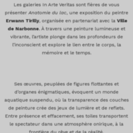
Les galeries In Arte Veritas sont fières de vous
présenter
Anatomie du lac
, une exposition du peintre
Erwann Tirilly
, organisée en partenariat avec la
Ville
de Narbonne
. À travers une peinture lumineuse et
vibrante, l’artiste plonge dans les profondeurs de
l’inconscient et explore le lien entre le corps, la
mémoire et le temps.
TEXTE
Ses œuvres, peuplées de figures flottantes et
d’organes énigmatiques, évoquent un monde
aquatique suspendu, où la transparence des couches
de peinture crée des jeux de lumière et de reflets.
Entre présence et effacement, ses toiles transportent
le spectateur dans une atmosphère onirique, à la
frontière du rêve et de la réalité.