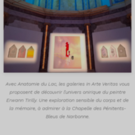
Avec Anatomie du Lac, les galeries In Arte Veritas vous
proposent de découvrir l’univers onirique du peintre
Erwann Tirilly. Une exploration sensible du corps et de
la mémoire, à admirer à la Chapelle des Pénitents-
Bleus de Narbonne.