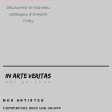
Découvrez le nouveau
catalogue d'Erwann
Tirilly
NOS ARTISTES
Commencez avec une oeuvre