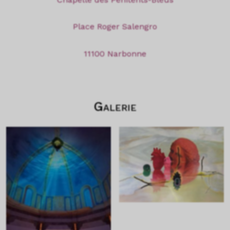
Place Roger Salengro
11100 Narbonne
Galerie