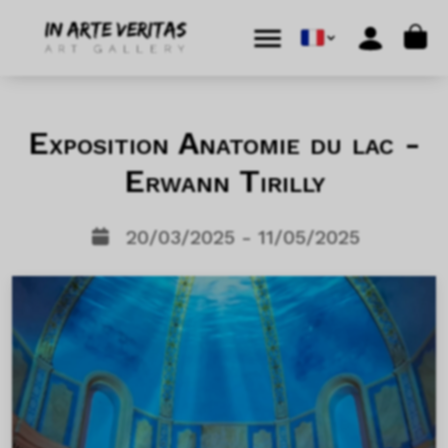
Aller au contenu
Skip to footer
Cart
Menu
Account
Exposition Anatomie du lac -
Erwann Tirilly
20/03/2025 - 11/05/2025