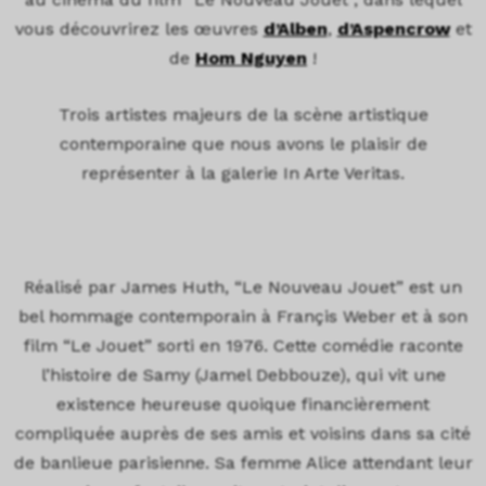
vous découvrirez les œuvres
d’Alben
,
d’Aspencrow
et
de
Hom Nguyen
!
Trois artistes majeurs de la scène artistique
contemporaine que nous avons le plaisir de
représenter à la galerie In Arte Veritas.
Réalisé par James Huth, “Le Nouveau Jouet” est un
bel hommage contemporain à Françis Weber et à son
film “Le Jouet” sorti en 1976. Cette comédie raconte
l’histoire de Samy (Jamel Debbouze), qui vit une
existence heureuse quoique financièrement
compliquée auprès de ses amis et voisins dans sa cité
de banlieue parisienne. Sa femme Alice attendant leur