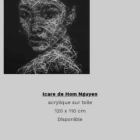
Icare de Hom Nguyen
acrylique sur toile
120 x 110 cm
Disponible