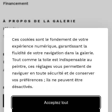
Financement
À PROPOS DE LA GALERIE
L’équipe
Toulouse
Ces cookies sont le fondement de votre
expérience numérique, garantissant la
fluidité de votre navigation dans la galerie.
EXPOS & ACTUS
Tout comme la toile est indispensable au
Expositions
peintre, ces réglages vous permettent de
Actualités
naviguer en toute sécurité et de conserver
vos préférences ; ils ne peuvent être
désactivés.
RESTEZ CONNECTÉS
Newsletter
Acceptez tout