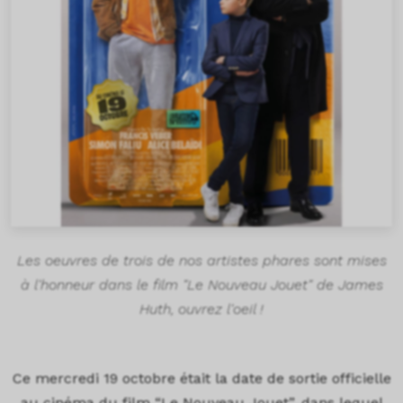
Les oeuvres de trois de nos artistes phares sont mises
à l'honneur dans le film "Le Nouveau Jouet" de James
Huth, ouvrez l'oeil !
Ce mercredi 19 octobre était la date de sortie officielle
au cinéma du film “Le Nouveau Jouet”, dans lequel