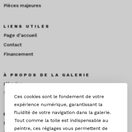
Pièces majeures
LIENS UTILES
Page d’accueil
Contact
Financement
À PROPOS DE LA GALERIE
L’équipe
Toulouse
Ces cookies sont le fondement de votre
expérience numérique, garantissant la
fluidité de votre navigation dans la galerie.
EXPOS & ACTUS
Tout comme la toile est indispensable au
Expositions
peintre, ces réglages vous permettent de