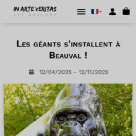
Aller au contenu
Skip to footer
Cart
Menu
Account
Les géants s'installent à
Beauval !
12/04/2025 - 12/11/2025