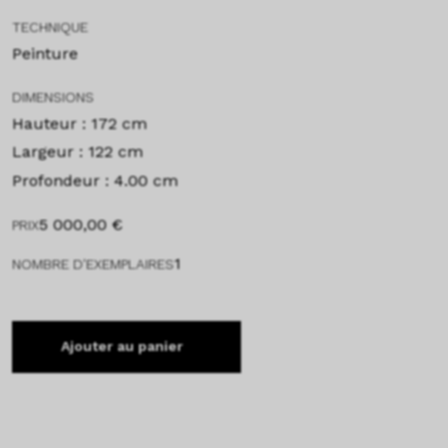
TECHNIQUE
Peinture
DIMENSIONS
Hauteur : 172 cm
Largeur : 122 cm
Profondeur : 4.00 cm
5 000,00
€
PRIX
1
NOMBRE D'EXEMPLAIRES
Ajouter au panier