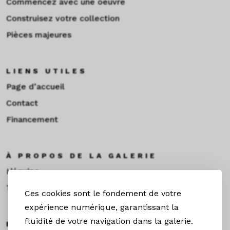
Commencez avec une oeuvre
Construisez votre collection
Pièces majeures
LIENS UTILES
Page d’accueil
Contact
Financement
À PROPOS DE LA GALERIE
L’équipe
Toulouse
Ces cookies sont le fondement de votre
expérience numérique, garantissant la
fluidité de votre navigation dans la galerie.
EXPOS & ACTUS