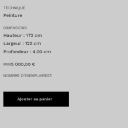
TECHNIQUE
Peinture
DIMENSIONS
Hauteur : 172 cm
Largeur : 122 cm
Profondeur : 4.00 cm
5 000,00
€
PRIX
1
NOMBRE D'EXEMPLAIRES
Ajouter au panier