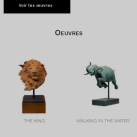
Voir les œuvres
Oeuvres
THE KING
WALKING IN THE WATER