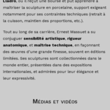
Lladró
, où il reçut une bourse et put apprendre à
maîtriser la sculpture en porcelaine, support exigeant
notamment pour ses contraintes techniques (retrait à
la cuisson, maintien des proportions, etc.).
Tout au long de sa carrière, Ernest Massuet a su
conjuguer
sensibilité artistique
,
rigueur
anatomique
, et
maîtrise technique
, en façonnant
des œuvres d’une grande finesse, souvent en éditions
limitées. Ses sculptures sont collectionnées dans le
monde entier, présentées dans des expositions
internationales, et admirées pour leur élégance et
leur expressivité.
Médias et vidéos