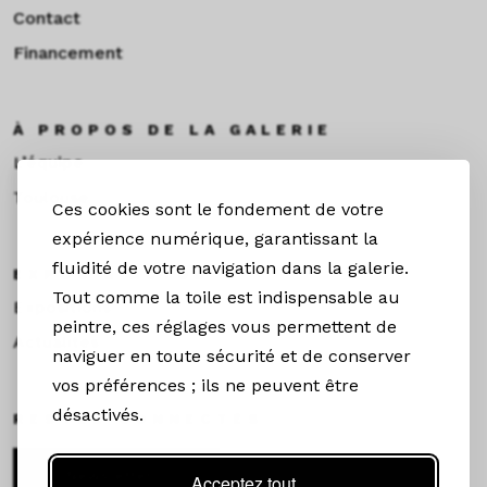
Contact
Financement
À PROPOS DE LA GALERIE
L’équipe
Toulouse
Ces cookies sont le fondement de votre
expérience numérique, garantissant la
fluidité de votre navigation dans la galerie.
EXPOS & ACTUS
Tout comme la toile est indispensable au
Expositions
peintre, ces réglages vous permettent de
Actualités
naviguer en toute sécurité et de conserver
vos préférences ; ils ne peuvent être
désactivés.
RESTEZ CONNECTÉS
Newsletter
Acceptez tout