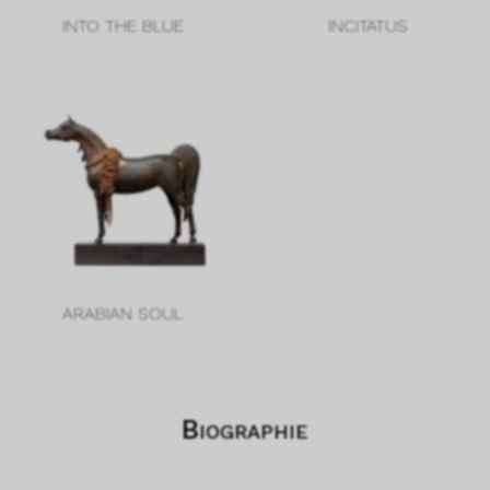
INTO THE BLUE
INCITATUS
ARABIAN SOUL
Biographie