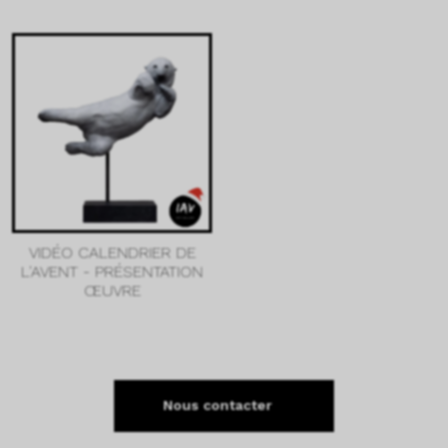
VIDÉO CALENDRIER DE
L'AVENT - PRÉSENTATION
ŒUVRE
Nous contacter