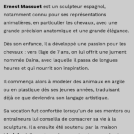
Ernest Massuet
est un sculpteur espagnol,
notamment connu pour ses représentations
animalières, en particulier les chevaux, avec une
grande précision anatomique et une grande élégance.
Dès son enfance, il a développé une passion pour les
chevaux : vers l’âge de 7 ans, on lui offrit une jument
nommée Daina, avec laquelle il passa de longues
heures et qui nourrit son inspiration.
Il commença alors à modeler des animaux en argile
ou en plastique dès ses jeunes années, traduisant
déjà ce que deviendra son langage artistique.
Sa vocation fut confortée lorsqu’un de ses mentors ou
entraîneurs lui conseilla de consacrer sa vie à la
sculpture. Il a ensuite été soutenu par la maison